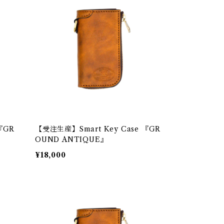
『GR
【受注生産】Smart Key Case 『GR
OUND ANTIQUE』
¥18,000