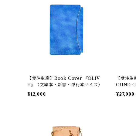
【受注生産】Book Cover 『OLIV
【受注生産】
E』（文庫本・新書・単行本サイズ）
OUND 
¥12,000
¥27,000