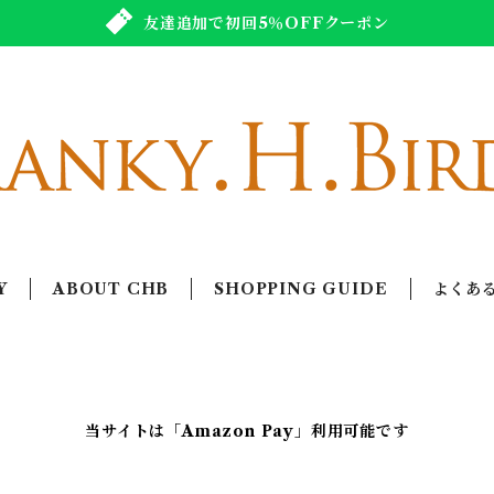
友達追加で初回5％OFFクーポン
Y
ABOUT CHB
SHOPPING GUIDE
よくあ
当サイトは「Amazon Pay」利用可能です