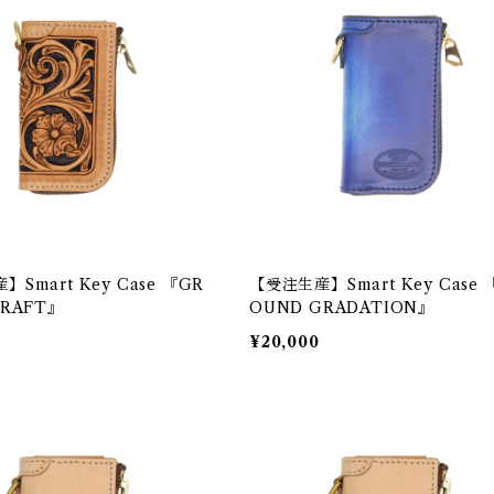
Smart Key Case 『GR
【受注生産】Smart Key Case 
CRAFT』
OUND GRADATION』
¥20,000