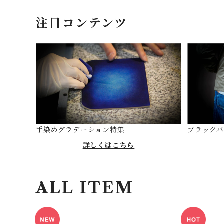
注目コンテンツ
手染めグラデーション特集
ブラック
詳しくはこちら
ALL ITEM