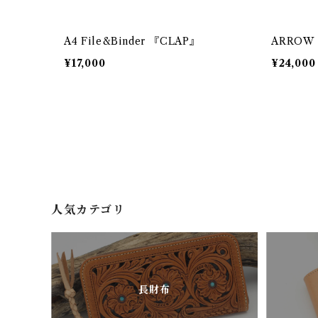
A4 File&Binder 『CLAP』
ARROW 
¥17,000
¥24,000
人気カテゴリ
長財布