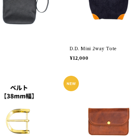
D.D. Mini 2way Tote
¥12,000