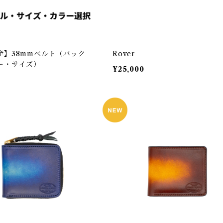
産】38mmベルト（バック
Rover
ー・サイズ）
¥25,000