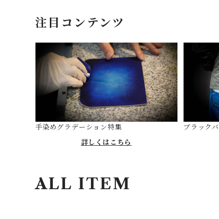
注目コンテンツ
手染めグラデーション特集
ブラック
詳しくはこちら
ALL ITEM