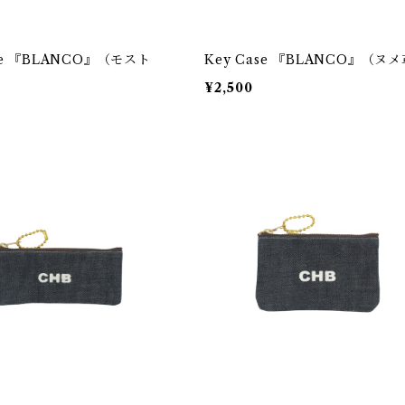
ase 『BLANCO』（モスト
Key Case 『BLANCO』（ヌ
¥2,500