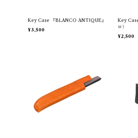
Key Case 『BLANCO ANTIQUE』
Key C
ロ）
¥3,500
¥2,500