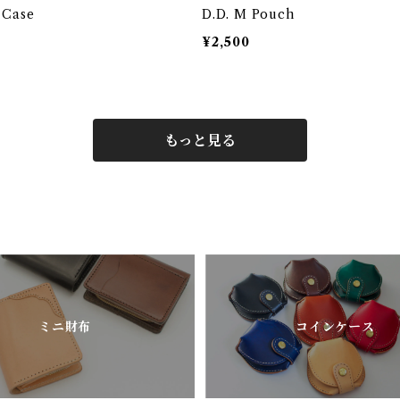
 Case
D.D. M Pouch
¥2,500
もっと見る
ミニ財布
コインケース