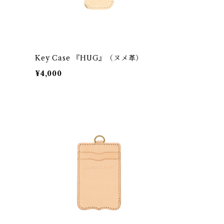
）
Key Case 『HUG』（ヌメ革）
¥4,000