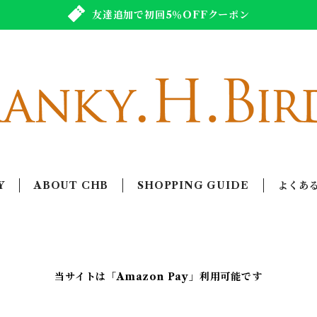
友達追加で初回5％OFFクーポン
Y
ABOUT CHB
SHOPPING GUIDE
よくあ
当サイトは「Amazon Pay」利用可能です