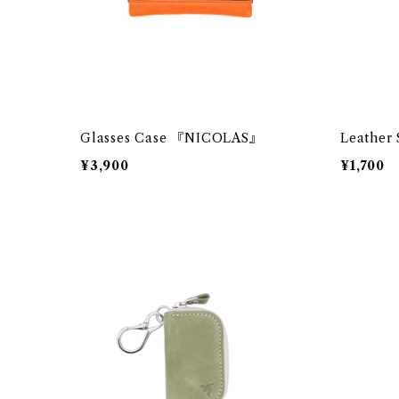
Glasses Case 『NICOLAS』
Leather 
¥3,900
¥1,700