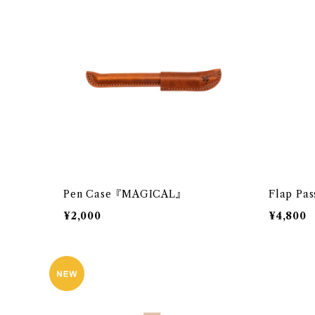
Pen Case『MAGICAL』
Flap Pas
¥2,000
¥4,800