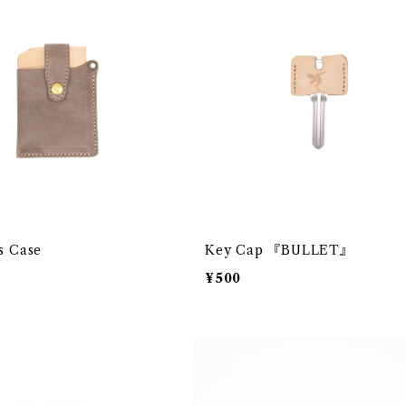
s Case
Key Cap 『BULLET』
¥500