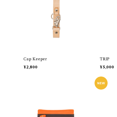
Cap Keeper
TRIP
¥2,800
¥5,000