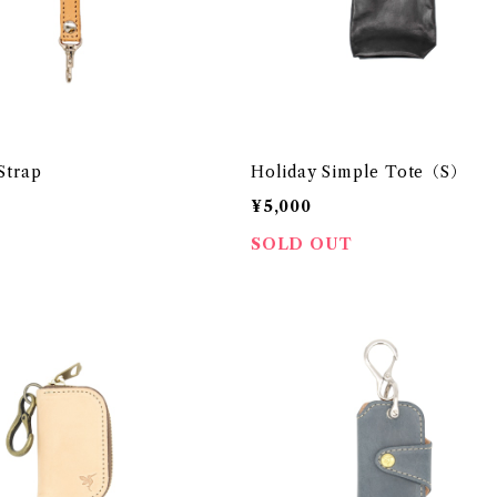
Strap
Holiday Simple Tote（S）
¥5,000
SOLD OUT