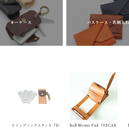
キーケース
パスケース・名刺入
ドリップバッグスタンド『D
Roll Memo Pad 『ESCAR