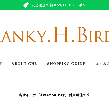
友達追加で初回5％OFFクーポン
Y
ABOUT CHB
SHOPPING GUIDE
よくあ
当サイトは「Amazon Pay」利用可能です