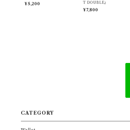
T DOUBLE』
¥5,200
¥7,800
CATEGORY