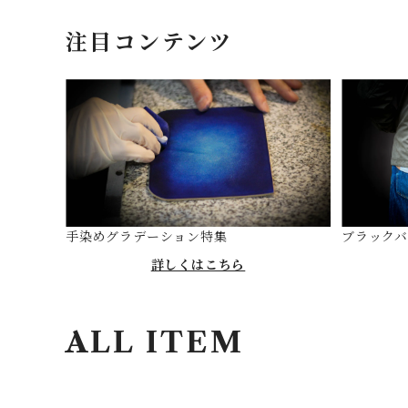
注目コンテンツ
手染めグラデーション特集
ブラック
詳しくはこちら
ALL ITEM