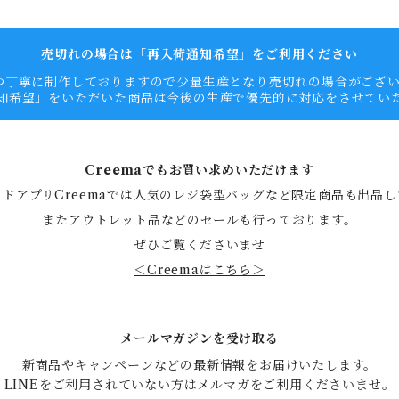
売切れの場合は「再入荷通知希望」をご利用ください
つ丁寧に制作しておりますので少量生産となり売切れの場合がござ
知希望」をいただいた商品は今後の生産で優先的に対応をさせてい
Creemaでもお買い求めいただけます
ドアプリCreemaでは人気のレジ袋型バッグなど限定商品も出品
またアウトレット品などのセールも行っております。
ぜひご覧くださいませ
＜Creemaはこちら＞
メールマガジンを受け取る
新商品やキャンペーンなどの最新情報をお届けいたします。

LINEをご利用されていない方はメルマガをご利用くださいませ。