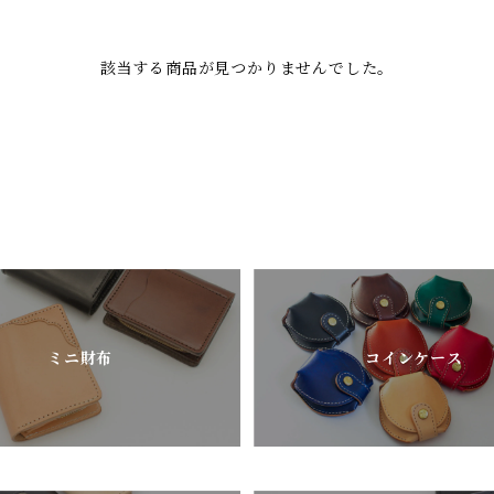
該当する商品が見つかりませんでした。
ミニ財布
コインケース