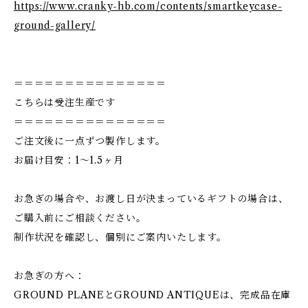
https://www.cranky-hb.com/contents/smartkeycase-
ground-gallery/
＝＝＝＝＝＝＝＝＝＝＝＝＝＝＝
こちらは受注生産です
＝＝＝＝＝＝＝＝＝＝＝＝＝＝＝
ご注文後に一点ずつ製作します。
お届け目安：1〜1.5ヶ月
お急ぎの場合や、お渡し日が決まっているギフトの場合は、
ご購入前にご相談ください。
制作状況を確認し、個別にご案内いたします。
お急ぎの方へ：
GROUND PLANEとGROUND ANTIQUEは、完成品在庫