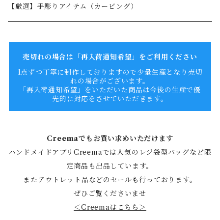
【厳選】手彫りアイテム（カービング）
売切れの場合は「再入荷通知希望」をご利用ください
1点ずつ丁寧に制作しておりますので少量生産となり売切
れの場合がございます。
「再入荷通知希望」をいただいた商品は今後の生産で優
先的に対応をさせていただきます。
Creemaでもお買い求めいただけます
ハンドメイドアプリCreemaでは人気のレジ袋型バッグなど限
定商品も出品しています。
またアウトレット品などのセールも行っております。
ぜひご覧くださいませ
＜Creemaはこちら＞