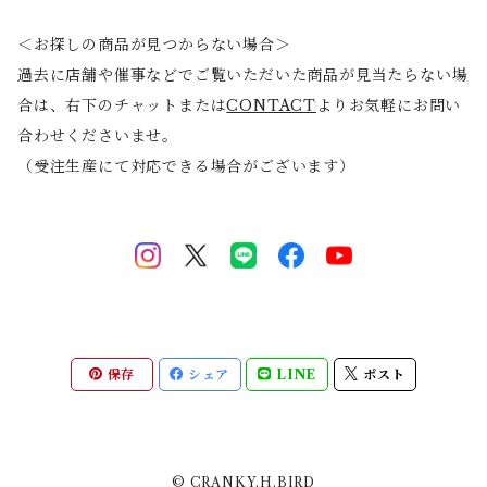
＜お探しの商品が見つからない場合＞
過去に店舗や催事などでご覧いただいた商品が見当たらない場
合は、右下のチャットまたは
CONTACT
よりお気軽にお問い
合わせくださいませ。
（受注生産にて対応できる場合がございます）
保存
シェア
LINE
ポスト
© CRANKY.H.BIRD