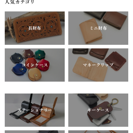
人気カテゴリ
長財布
ミニ財布
コインケース
マネークリップ
ステーショナリー
キーケース