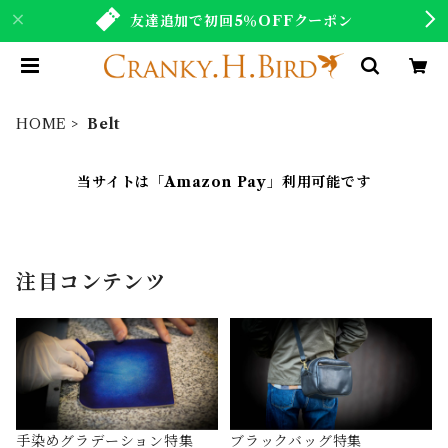
友達追加で初回5％OFFクーポン
HOME
Belt
当サイトは「Amazon Pay」利用可能です
注目コンテンツ
手染めグラデーション特集
ブラックバッグ特集