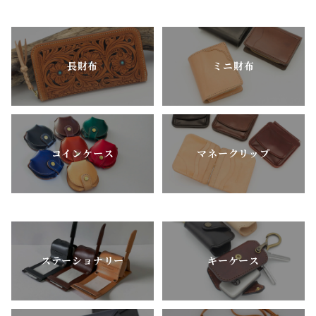
長財布
ミニ財布
コインケース
マネークリップ
ステーショナリー
キーケース