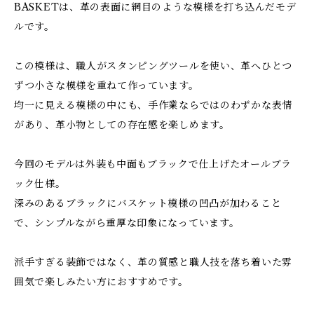
BASKETは、革の表面に網目のような模様を打ち込んだモデ
ルです。
この模様は、職人がスタンピングツールを使い、革へひとつ
ずつ小さな模様を重ねて作っています。
均一に見える模様の中にも、手作業ならではのわずかな表情
があり、革小物としての存在感を楽しめます。
今回のモデルは外装も中面もブラックで仕上げたオールブラ
ック仕様。
深みのあるブラックにバスケット模様の凹凸が加わること
で、シンプルながら重厚な印象になっています。
派手すぎる装飾ではなく、革の質感と職人技を落ち着いた雰
囲気で楽しみたい方におすすめです。