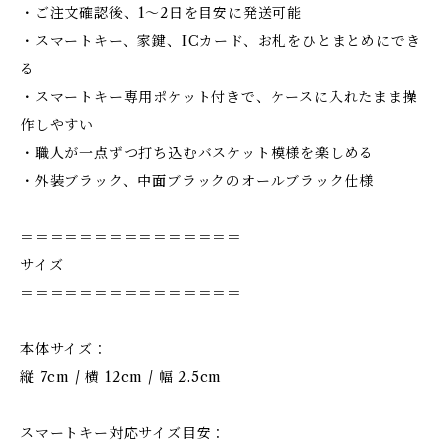
・ご注文確認後、1〜2日を目安に発送可能
・スマートキー、家鍵、ICカード、お札をひとまとめにでき
る
・スマートキー専用ポケット付きで、ケースに入れたまま操
作しやすい
・職人が一点ずつ打ち込むバスケット模様を楽しめる
・外装ブラック、中面ブラックのオールブラック仕様
＝＝＝＝＝＝＝＝＝＝＝＝＝＝＝
サイズ
＝＝＝＝＝＝＝＝＝＝＝＝＝＝＝
本体サイズ：
縦 7cm / 横 12cm / 幅 2.5cm
スマートキー対応サイズ目安：