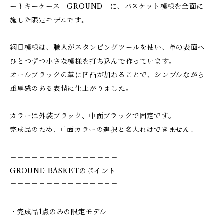
ートキーケース「GROUND」に、バスケット模様を全面に
施した限定モデルです。
網目模様は、職人がスタンピングツールを使い、革の表面へ
ひとつずつ小さな模様を打ち込んで作っています。
オールブラックの革に凹凸が加わることで、シンプルながら
重厚感のある表情に仕上がりました。
カラーは外装ブラック、中面ブラックで固定です。
完成品のため、中面カラーの選択と名入れはできません。
＝＝＝＝＝＝＝＝＝＝＝＝＝＝＝
GROUND BASKETのポイント
＝＝＝＝＝＝＝＝＝＝＝＝＝＝＝
・完成品1点のみの限定モデル