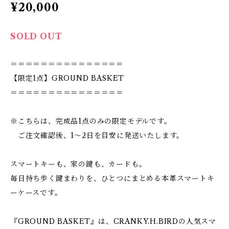
¥20,000
SOLD OUT
＝＝＝＝＝＝＝＝＝＝＝＝＝＝＝
【限定1点】GROUND BASKET
＝＝＝＝＝＝＝＝＝＝＝＝＝＝＝
※こちらは、完成品1点のみの限定モデルです。
ご注文確認後、1〜2日を目安に発送いたします。
スマートキーも、家の鍵も、カードも。
毎日持ち歩く鍵まわりを、ひとつにまとめる本革スマートキ
ーケースです。
『GROUND BASKET』は、CRANKY.H.BIRDの人気スマ