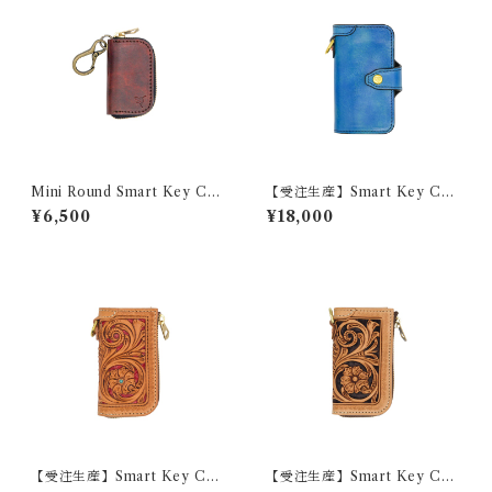
Mini Round Smart Key Cas
【受注生産】Smart Key Cas
e ANTIQUE
e 『SWIFT』
¥6,500
¥18,000
【受注生産】Smart Key Cas
【受注生産】Smart Key Cas