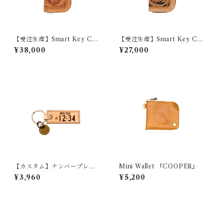
【受注生産】Smart Key Cas
【受注生産】Smart Key Cas
e 『GROUND Filigree』
e 『GROUND CRAFT』
¥38,000
¥27,000
【カスタム】ナンバープレー
Mini Wallet 『COOPER』
ト風キーホルダー（自動車・
¥3,960
¥5,200
バイク）※送料無料