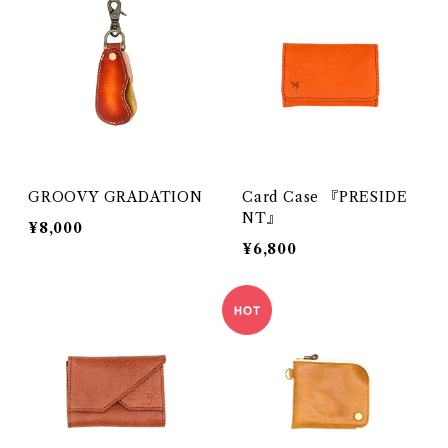
GROOVY GRADATION
Card Case 『PRESIDE
NT』
¥8,000
¥6,800