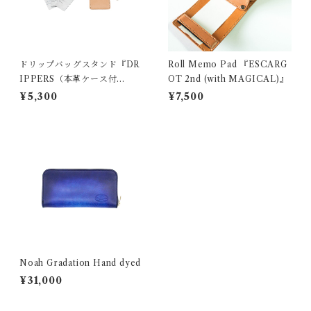
ドリップバッグスタンド『DR
Roll Memo Pad 『ESCARG
IPPERS（本革ケース付
OT 2nd (with MAGICAL)』
き）』
¥5,300
¥7,500
Noah Gradation Hand dyed
¥31,000