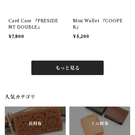
Card Case 『PRESIDE
Mini Wallet 『COOPE
NT DOUBLE』
R』
¥7,800
¥5,200
もっと見る
人気カテゴリ
長財布
ミニ財布