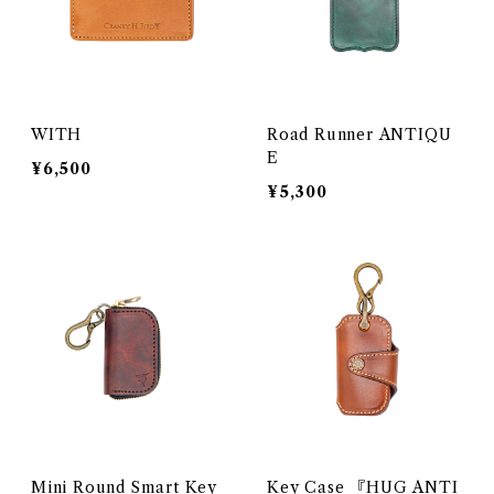
WITH
Road Runner ANTIQU
E
¥6,500
¥5,300
Mini Round Smart Key
Key Case 『HUG ANTI