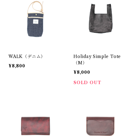
WALK（デニム）
Holiday Simple Tote
（M）
¥8,800
¥8,000
SOLD OUT