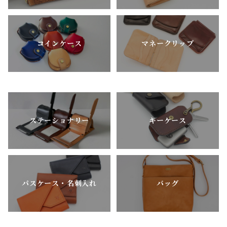
コインケース
マネークリップ
ステーショナリー
キーケース
パスケース・名刺入れ
バッグ