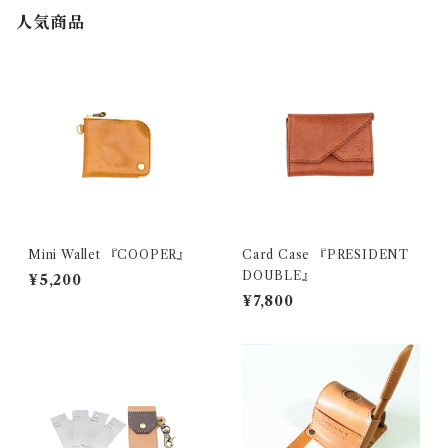
人気商品
Mini Wallet 『COOPER』
Card Case 『PRESIDENT
DOUBLE』
¥5,200
¥7,800