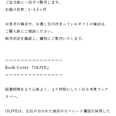
ご注文後に一点ずつ製作します。
お届け目安：1〜1.5ヶ月
お急ぎの場合や、お渡し日が決まっているギフトの場合は、
ご購入前にご相談ください。
制作状況を確認し、個別にご案内いたします。
＝＝＝＝＝＝＝＝＝＝＝＝＝＝＝
Book Cover 『OLIVE』
＝＝＝＝＝＝＝＝＝＝＝＝＝＝＝
読書時間をより心地よく、より特別にしてくれる本革ブック
カバー。
OLIVEは、左右が分かれた独自のセパレート構造を採用した