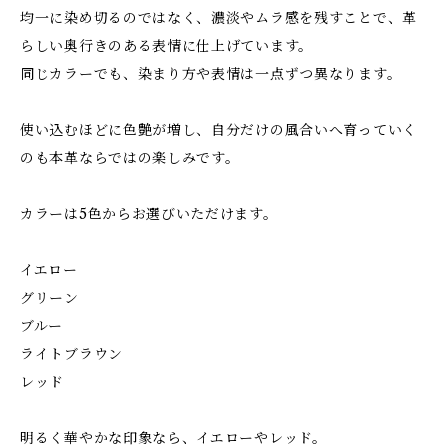
均一に染め切るのではなく、濃淡やムラ感を残すことで、革
らしい奥行きのある表情に仕上げています。
同じカラーでも、染まり方や表情は一点ずつ異なります。
使い込むほどに色艶が増し、自分だけの風合いへ育っていく
のも本革ならではの楽しみです。
カラーは5色からお選びいただけます。
イエロー
グリーン
ブルー
ライトブラウン
レッド
明るく華やかな印象なら、イエローやレッド。