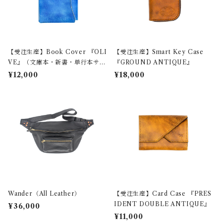
【受注生産】Book Cover 『OLI
【受注生産】Smart Key Case
VE』（文庫本・新書・単行本サイ
『GROUND ANTIQUE』
ズ）
¥12,000
¥18,000
Wander（All Leather）
【受注生産】Card Case 『PRES
IDENT DOUBLE ANTIQUE』
¥36,000
¥11,000