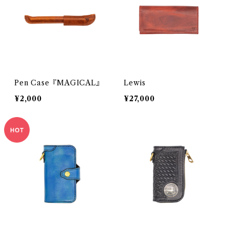
Pen Case『MAGICAL』
Lewis
¥2,000
¥27,000