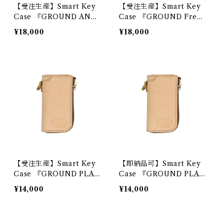
【受注生産】Smart Key
【受注生産】Smart Key
Case 『GROUND ANTI
Case 『GROUND Free
QUE』
Cut』
¥18,000
¥18,000
【受注生産】Smart Key
【即納品可】Smart Key
Case 『GROUND PLAN
Case 『GROUND PLAN
E』
E』
¥14,000
¥14,000