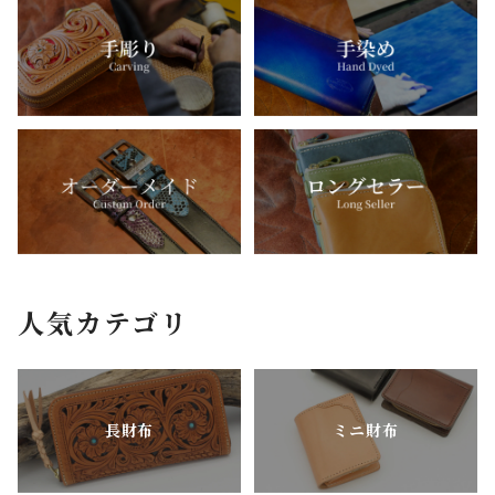
人気カテゴリ
長財布
ミニ財布