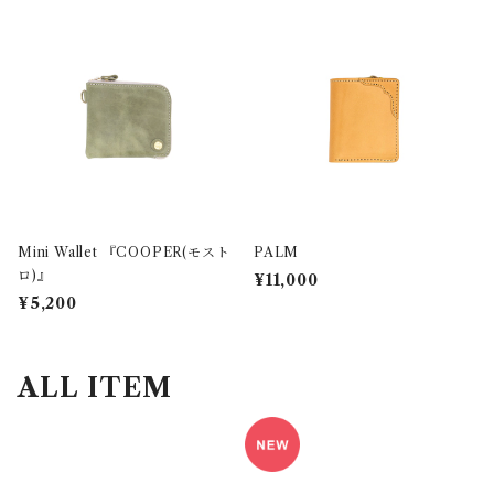
Mini Wallet 『COOPER(モスト
PALM
ロ)』
¥11,000
¥5,200
ALL ITEM