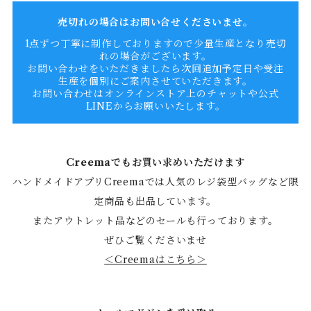
売切れの場合はお問い合せくださいませ。
1点ずつ丁寧に制作しておりますので少量生産となり売切
れの場合がございます。
お問い合わせをいただきましたら次回追加予定日や受注
生産を個別にご案内させていただきます。
お問い合わせはオンラインストア上のチャットや公式
LINEからお願いいたします。
Creemaでもお買い求めいただけます
ハンドメイドアプリCreemaでは人気のレジ袋型バッグなど限
定商品も出品しています。
またアウトレット品などのセールも行っております。
ぜひご覧くださいませ
＜Creemaはこちら＞