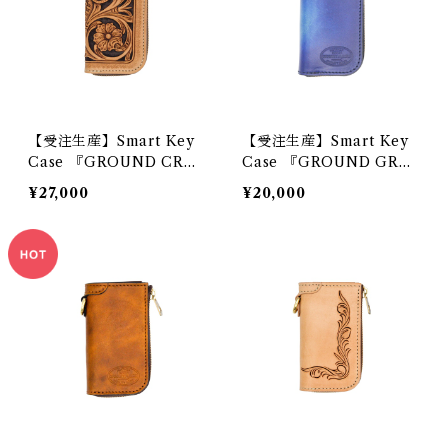
【受注生産】Smart Key
【受注生産】Smart Key
Case 『GROUND CRAF
Case 『GROUND GRA
T』
DATION』
¥27,000
¥20,000