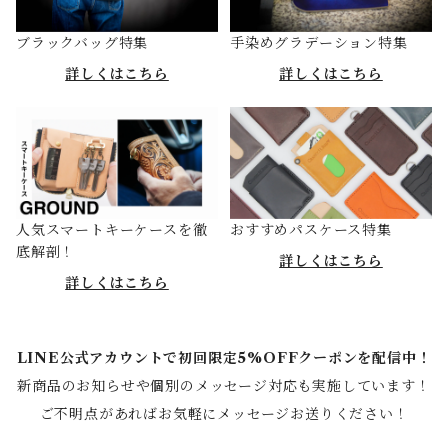
ブラックバッグ特集
手染めグラデーション特集
詳しくはこちら
詳しくはこちら
人気スマートキーケースを徹
おすすめパスケース特集
底解剖！
詳しくはこちら
詳しくはこちら
LINE公式アカウントで初回限定5%OFFクーポンを配信中！
新商品のお知らせや個別のメッセージ対応も実施しています！
ご不明点があればお気軽にメッセージお送りください！