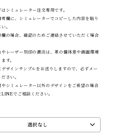
ジはシミュレーター注文専用です。
備考欄に、シミュレーターでコピーした内容を貼り
さい。
空欄の場合、確認のためご連絡させていただく場合
。
色やレーザー刻印の濃淡は、革の個体差や画面環境
ります。
にデザインサンプルをお送りしますので、必ずメー
ください。
置やシミュレーター以外のデザインをご希望の場合
LINEでご相談ください。
選択なし