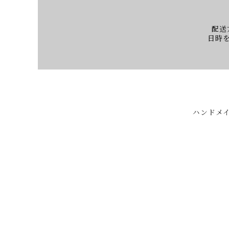
配送
日時
ハンドメイ