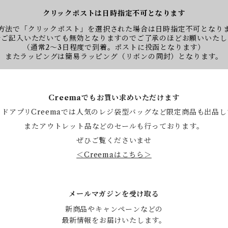
クリックポストは日時指定不可となります
方法で「クリックポスト」を選択された場合は日時指定不可となり
をご記入いただいても無効となりますのでご了承のほどお願いいたし
（通常2〜3日程度で到着。ポストに投函となります）
またラッピングは簡易ラッピング（リボンの同封）となります。
Creemaでもお買い求めいただけます
ドアプリCreemaでは人気のレジ袋型バッグなど限定商品も出品
またアウトレット品などのセールも行っております。
ぜひご覧くださいませ
＜Creemaはこちら＞
メールマガジンを受け取る
新商品やキャンペーンなどの

最新情報をお届けいたします。