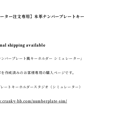
ーター注文専用】本革ナンバープレートキー
nal shipping available
ナンバープレート風キーホルダー シミュレーター」
容を作成済みのお客様専用の購入ページです。
プレートキーホルダースタジオ（シミュレーター）
w.cranky-hb.com/numberplate-sim/