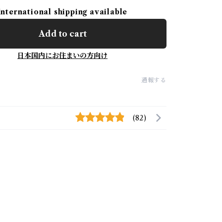
International shipping available
Add to cart
日本国内にお住まいの方向け
通報する
(82)