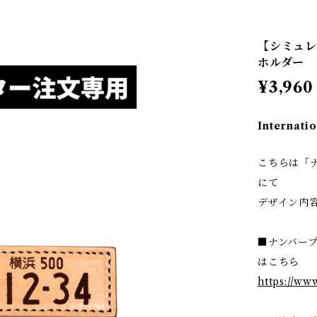
【シミュレ
ホルダー
¥3,960
Internatio
こちらは「
にて
デザイン内
■ナンバー
はこちら
https://ww