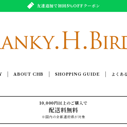
友達追加で初回5％OFFクーポン
Y
ABOUT CHB
SHOPPING GUIDE
よくあ
10,000円以上のご購入で
配送料無料
※国内の全都道府県が対象