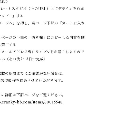
流れ＞
プレートスタジオ（上のURL）にてデザインを作成
をコピー」する
ページへ」を押し、当ページ下部の「カートに入れ
きページの下部の「備考欄」にコピーした内容を貼
入完了する
にメールアドレス宛にサンプルをお送りしますので
さい（その後2〜3日で完成）
記載の期限までにご確認がない場合は、
内容で製作を進めさせていただきます。
ての詳細は下記ページをご覧ください。
op.cranky-hb.com/items/60015548