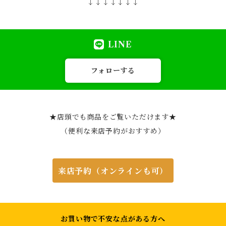
↓↓↓↓↓↓↓
LINE
フォローする
★店頭でも商品をご覧いただけます★
（便利な来店予約がおすすめ）
来店予約（オンラインも可）
お買い物で不安な点がある方へ