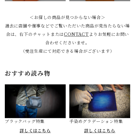
＜お探しの商品が見つからない場合＞
過去に店舗や催事などでご覧いただいた商品が見当たらない場
合は、右下のチャットまたは
CONTACT
よりお気軽にお問い
合わせくださいませ。
（受注生産にて対応できる場合がございます）
おすすめ読み物
ブラックバッグ特集
手染めグラデーション特集
詳しくはこちら
詳しくはこちら