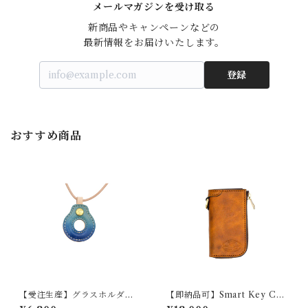
メールマガジンを受け取る
新商品やキャンペーンなどの

最新情報をお届けいたします。
登録
おすすめ商品
【受注生産】グラスホルダー
【即納品可】Smart Key Cas
『LOOP』（グラデーショ
e 『GROUND ANTIQUE』