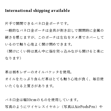
International shipping available
片手で開閉できるバネ口金ポーチです。
一般的なバネ口金ポーチは金具が剥き出しで開閉時に金属の
硬さを感じますが、このポーチは左右をヌメ革でカバーして
いるので触り心地よく開け閉めできます。
（開けにくい時は真ん中に指を突っ込みながら開けると楽に
なります）
革は栃木レザーのオイルバケッタを使用。
オイルをたっぷり含んだ革はとても触り心地が良く、毎日使
いたくなる上質さがあります。
バネ口金は幅10cmのものを使用しています。
写真のようにワイヤレスイヤホン（写真はAirPodsPro）や