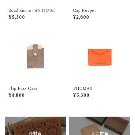
Road Runner ANTIQUE
Cap Keeper
¥5,300
¥2,800
Flap Pass Case
THOMAS
¥4,800
¥5,300
長財布
ミニ財布