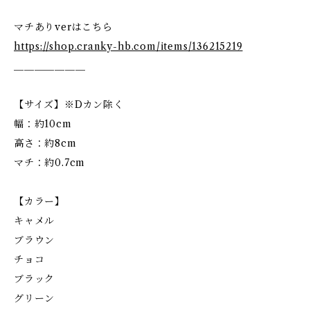
マチありverはこちら
https://shop.cranky-hb.com/items/136215219
＿＿＿＿＿＿＿
【サイズ】※Dカン除く
幅：約10cm
高さ：約8cm
マチ：約0.7cm
【カラー】
キャメル
ブラウン
チョコ
ブラック
グリーン