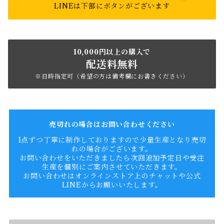
LINEは下部にボタンがございます
10,000円以上の購入で
配送料無料
※日時指定可（希望の方は備考欄にお書きください）
売切れの場合はお問い合わせください
1点ずつ丁寧に制作しておりますので少量生産となり売切
れの場合がございます。
お問い合わせをいただきましたら次回追加予定日や受注
生産を個別にご案内させていただきます。
お問い合わせはオンラインストア上のチャットや公式
LINEからお願いいたします。