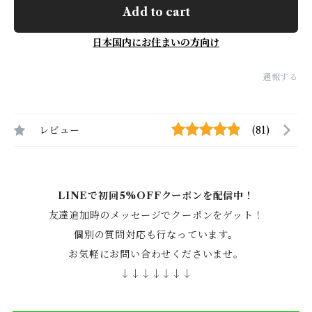
Add to cart
日本国内にお住まいの方向け
通報する
レビュー
(81)
LINEで初回5%OFFクーポンを配信中！
友達追加時のメッセージでクーポンをゲット！
個別の質問対応も行なっています。
お気軽にお問い合わせくださいませ。
↓↓↓↓↓↓↓