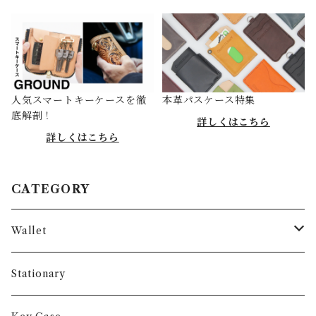
人気スマートキーケースを徹
本革パスケース特集
底解剖！
詳しくはこちら
詳しくはこちら
CATEGORY
Wallet
Long Wallet
Stationary