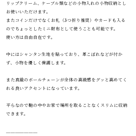
リップクリーム、ケーブル類などの小物入れの小物収納とし
お使いいただけます。
またコインだけでなくお札（3つ折り推奨）やカードも入る
のでちょっとしたミニ財布として使うことも可能です。
使い方は自由自在です。
中にはシャンタン生地を貼っており、革こぼれなどが付か
ず、小物を優しく保護します。
また真鍮のボールチェーンが全体の高級感をグッと高めてく
れる良いアクセントになっています。
平らなので鞄の中やお家で場所を取ることなくスリムに収納
できます。
＿＿＿＿＿＿＿