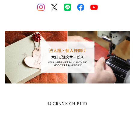
© CRANKY.H.BIRD