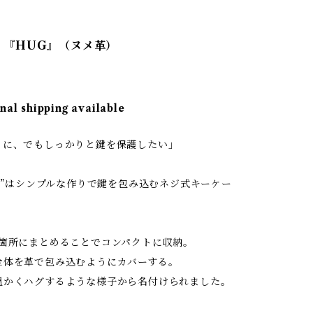
se 『HUG』（ヌメ革）
nal shipping available
トに、でもしっかりと鍵を保護したい」
グ)”はシンプルな作りで鍵を包み込むネジ式キーケー
1箇所にまとめることでコンパクトに収納。
全体を革で包み込むようにカバーする。
温かくハグするような様子から名付けられました。