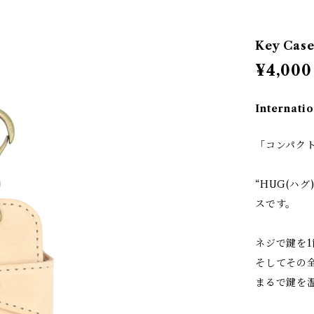
Key Ca
¥4,000
Internatio
「コンパク
“HUG(ハ
スです。
ネジで鍵を
そしてその
まるで鍵を