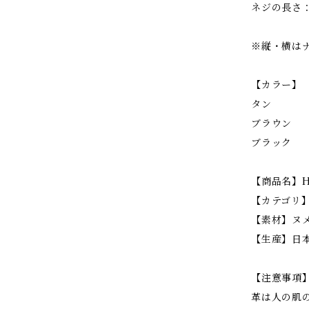
ネジの長さ：
※縦・横は
【カラー】
タン
ブラウン
ブラック
【商品名】H
【カテゴリ】K
【素材】ヌ
【生産】日
【注意事項
革は人の肌