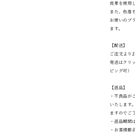
皮革を使用
また、色落
お使いのブ
ます。
【配送】
ご注文より
発送はクリ
ピング可）
【返品】
・不良品が
いたします
ますのでご
・返品期間
・お客様都