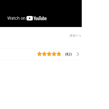
通報する
(82)