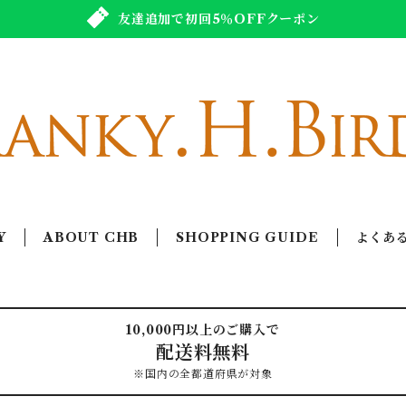
友達追加で初回5％OFFクーポン
Y
ABOUT CHB
SHOPPING GUIDE
よくあ
10,000円以上のご購入で
配送料無料
※国内の全都道府県が対象