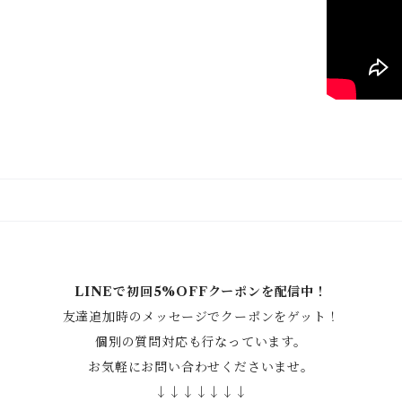
LINEで初回5%OFFクーポンを配信中！
友達追加時のメッセージでクーポンをゲット！
個別の質問対応も行なっています。
お気軽にお問い合わせくださいませ。
↓↓↓↓↓↓↓