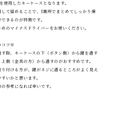
ジを使用したキーケースとなります。
通して留めることで、1箇所でまとめてしっかり保
ができるのが特徴です。
さめのマイナスドライバーをお使いください。
のコツ※
通す際、キーケースの下（ボタン側）から鍵を通す
、上側（金具の方）から通すのがおすすめです。
取り付ける方が、鍵がネジに通るところがよく見え
やすいかと思います。
際の参考になれば幸いです。