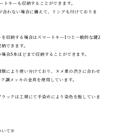
マートキーも収納することができます。
ズが合わない場合に備えて、リングも付けておりま
ーを収納する場合はスマートキー1つと一般的な鍵2
収納できます。
の場合5本ほどまで収納することができます。
種類により使い分けており、ヌメ革の渋さに合わせ
ーク調メッキの金具を使用しています。
ブラックは工房にて手染めにより染色を施していま
ついて※