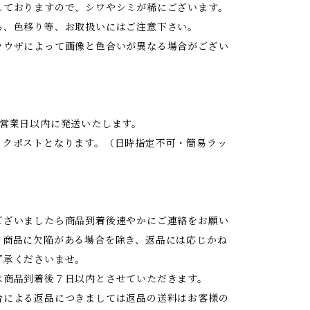
しておりますので、シワやシミが稀にございます。
ち、色移り等、お取扱いにはご注意下さい。
ラウザによって画像と色合いが異なる場合がござい
2営業日以内に発送いたします。
ックポストとなります。（日時指定不可・簡易ラッ
ございましたら商品到着後速やかにご連絡をお願い
。商品に欠陥がある場合を除き、返品には応じかね
了承くださいませ。
は商品到着後７日以内とさせていただきます。
合による返品につきましては返品の送料はお客様の