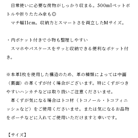
日常使いに必要な荷物がしっかり収まる。500mlペットボ
トルや折りたたみ傘も◎
マチ幅11cm。収納力とスマートさを両立したMサイズ。
・内ポケット付きで小物も整理しやすい
スマホやパスケースをサッと収納できる便利なポケット付
き。
※本革1枚を使用した構造のため、革の種類によっては中面
（裏面）の革くずが付く場合がございます。特にくずがつき
やすいハンカチなどは取り扱いご注意くださいませ。
革くずが気になる場合はトコ材（トコノール・トコフィニ
ッシュなど）をご使用くださいませ。または気になるお品物
をポーチなどに入れてご使用いただけますと幸いです。
【サイズ】