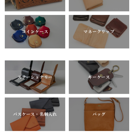
コインケース
マネークリップ
ステーショナリー
キーケース
パスケース・名刺入れ
バッグ