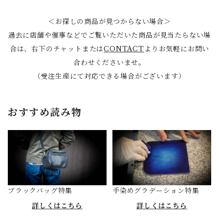
＜お探しの商品が見つからない場合＞
過去に店舗や催事などでご覧いただいた商品が見当たらない場
合は、右下のチャットまたは
CONTACT
よりお気軽にお問い
合わせくださいませ。
（受注生産にて対応できる場合がございます）
おすすめ読み物
ブラックバッグ特集
手染めグラデーション特集
詳しくはこちら
詳しくはこちら