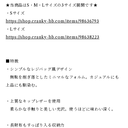
★当商品はS・M・Lサイズの3サイズ展開です★
・Sサイズ
https://shop.cranky-hb.com/items/98636793
・Lサイズ
https://shop.cranky-hb.com/items/98638223
■特徴
・シンプルなレジバッグ風デザイン
無駄を削ぎ落としたミニマルなフォルム。カジュアルにも
上品にも馴染む。
・上質なキップレザーを使用
柔らかな手触りと美しい光沢。使うほどに味わい深く。
・長財布もすっぽり入る収納力