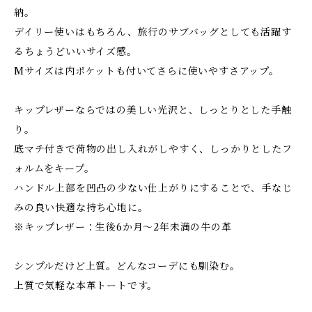
納。
デイリー使いはもちろん、旅行のサブバッグとしても活躍す
るちょうどいいサイズ感。
Mサイズは内ポケットも付いてさらに使いやすさアップ。
キップレザーならではの美しい光沢と、しっとりとした手触
り。
底マチ付きで荷物の出し入れがしやすく、しっかりとしたフ
ォルムをキープ。
ハンドル上部を凹凸の少ない仕上がりにすることで、手なじ
みの良い快適な持ち心地に。
※キップレザー：生後6か月～2年未満の牛の革
シンプルだけど上質。どんなコーデにも馴染む。
上質で気軽な本革トートです。