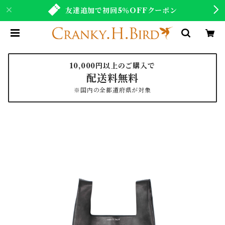
友達追加で初回5％OFFクーポン
10,000円以上のご購入で
配送料無料
※国内の全都道府県が対象