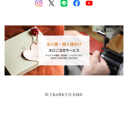
© CRANKY.H.BIRD