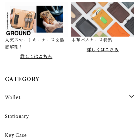
人気スマートキーケースを徹
本革パスケース特集
底解剖！
詳しくはこちら
詳しくはこちら
CATEGORY
Wallet
Long Wallet
Stationary
Short Wallet
Key Case