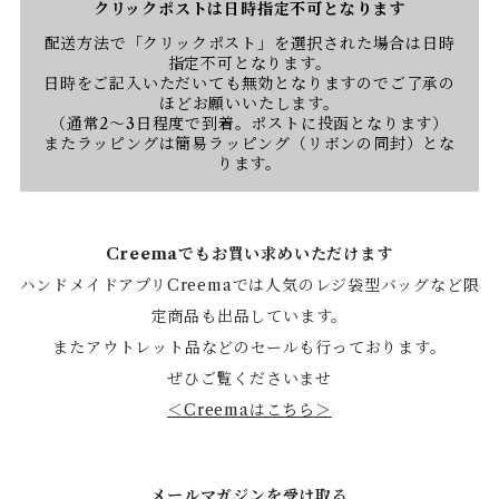
クリックポストは日時指定不可となります
配送方法で「クリックポスト」を選択された場合は日時
指定不可となります。
日時をご記入いただいても無効となりますのでご了承の
ほどお願いいたします。
（通常2〜3日程度で到着。ポストに投函となります）
またラッピングは簡易ラッピング（リボンの同封）とな
ります。
Creemaでもお買い求めいただけます
ハンドメイドアプリCreemaでは人気のレジ袋型バッグなど限
定商品も出品しています。
またアウトレット品などのセールも行っております。
ぜひご覧くださいませ
＜Creemaはこちら＞
メールマガジンを受け取る