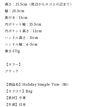
高さ：21.5cm（底辺からロゴ上の辺まで）
幅：25.5cm
奥行き：11cm
内ポケット幅：15.5cm
内ポケット高さ：12cm
ハンドル高さ：11cm
ハンドル幅：4~5cm
重さ:171g
【カラー】
ブラック
【商品名】Holiday Simple Tote（M）
【カテゴリ】Bag
【素材】牛革
【生産】日本