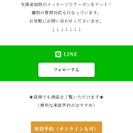
友達追加時のメッセージでクーポンをゲット！
個別の質問対応も行なっています。
お気軽にお問い合わせくださいませ。
↓↓↓↓↓↓↓
LINE
フォローする
★店頭でも商品をご覧いただけます★
（便利な来店予約がおすすめ）
来店予約（オンラインも可）