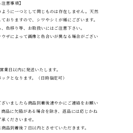
る注意事項】
のように一つとして同じものは存在しません。天然
しておりますので、シワやシミが稀にございます。
ち、色移り等、お取扱いにはご注意下さい。
ラウザによって画像と色合いが異なる場合がござい
2営業日以内に発送いたします。
パックとなります。（日時指定可）
ございましたら商品到着後速やかにご連絡をお願い
。商品に欠陥がある場合を除き、返品には応じかね
了承くださいませ。
は商品到着後７日以内とさせていただきます。