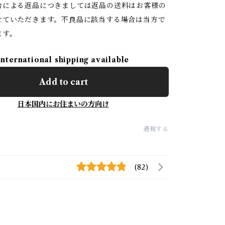
合による返品につきましては返品の送料はお客様の
せていただきます。不良品に該当する場合は当方で
ます。
International shipping available
Add to cart
日本国内にお住まいの方向け
通報する
(82)