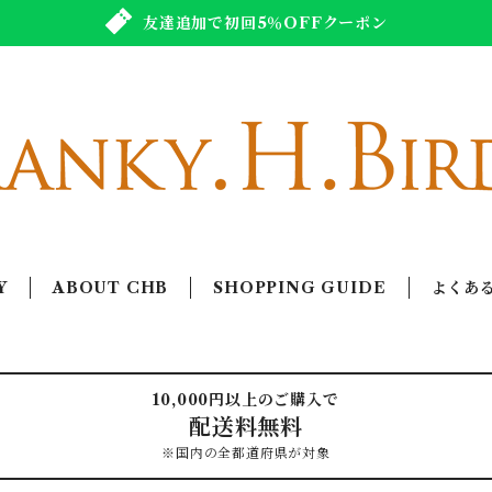
友達追加で初回5％OFFクーポン
Y
ABOUT CHB
SHOPPING GUIDE
よくあ
10,000円以上のご購入で
配送料無料
※国内の全都道府県が対象