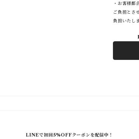
・お客様都
ご負担とさ
負担いたし
LINEで初回5%OFFクーポンを配信中！