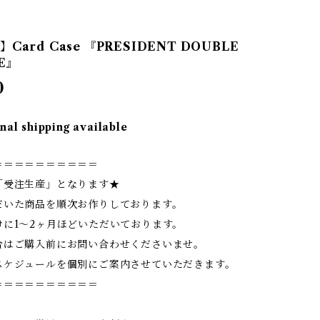
Card Case 『PRESIDENT DOUBLE
E』
0
nal shipping available
＝＝＝＝＝＝＝＝＝＝
「受注生産」となります★
だいた商品を順次お作りしております。
けに1〜2ヶ月ほどいただいております。
合はご購入前にお問い合わせくださいませ。
スケジュールを個別にご案内させていただきます。
＝＝＝＝＝＝＝＝＝＝