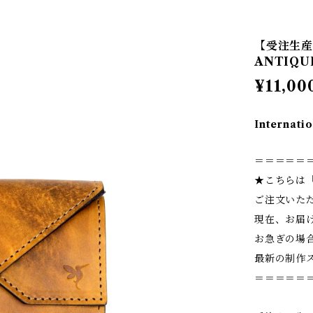
【受注生産】
ANTIQU
¥11,00
Internatio
＝＝＝＝＝
★こちらは
ご注文いた
現在、お届
お急ぎの場
最新の制作
＝＝＝＝＝