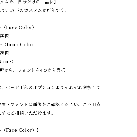
スタムで、自分だけの一品に】
しで、以下のカスタムが可能です。
（Face Color）
選択
（Inner Color）
選択
Name）
所から、フォントを4つから選択
に、ページ下部のオプションよりそれぞれ選択して
位置・フォントは画像をご確認ください。ご不明点
入前にご相談いただけます。
Face Color）】