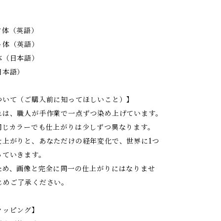
フ体（英語）
ト体（英語）
体（日本語）
日本語）
ついて（ご購入前に知ってほしいこと）】
れは、職人が手作業で一点ずつ染め上げています。
同じカラーでも仕上がりは少しずつ異なります。
仕上がりと、あなただけの経年変化で、世界に1つ
っていきます。
ため、画像と完全に同一の仕上がりにはなりませ
じめご了承ください。
ラッピング】