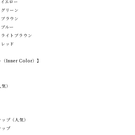
クイエロー
クグリーン
クブラウン
クブルー
クライトブラウン
クレッド
Inner Color）】
人気）
ラップ（人気）
ラップ