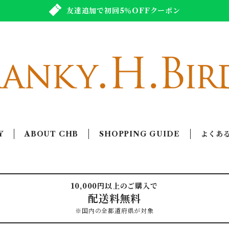
友達追加で初回5％OFFクーポン
Y
ABOUT CHB
SHOPPING GUIDE
よくあ
10,000円以上のご購入で
配送料無料
※国内の全都道府県が対象