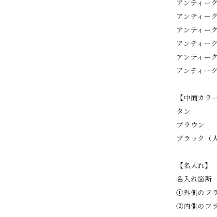
アンティー
アンティー
アンティー
アンティー
アンティー
アンティー
【中面カラー（
タン
ブラウン
ブラック（
【名入れ】
名入れ箇所
①外側のフ
②内側のフ