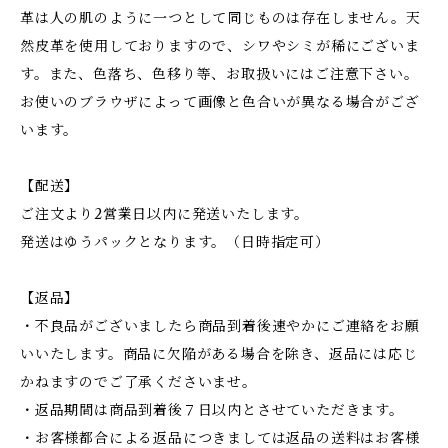
革は人の肌のように一つとして同じものは存在しません。天
然皮革を使用しておりますので、シワやシミが稀にございま
す。また、色落ち、色移り等、お取扱いにはご注意下さい。
お使いのブラウザによって画像と色合いが異なる場合がござ
います。
【配送】
ご注文より2営業日以内に発送いたします。
発送はゆうパックとなります。（日時指定可）
【返品】
・不良品がございましたら商品到着後速やかにご連絡をお願
いいたします。商品に欠陥がある場合を除き、返品には応じ
かねますのでご了承くださいませ。
・返品期間は商品到着後７日以内とさせていただきます。
・お客様都合による返品につきましては返品の送料はお客様