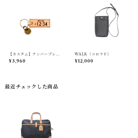
【カスタム】ナンバープレー
WALK（コロラド）
ト風キーホルダー（自動車・
¥3,960
¥12,000
バイク）※送料無料
最近チェックした商品