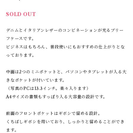
SOLD OUT
デニムとイタリアンレザーのコンビネーションが光るブリー
フケースです。
ビジネスはもちろん、普段使いにもおすすめの仕上がりとな
っております。
中面は2つのミニポケットと、パソコンやタブレットが入る大
きなポケットが付いています。
（写真のPCは13.3インチ。楽々入ります）
A4サイズの書類もすっぽり入る大容量の設計です。
前面のフロントポケットはギボシで留める設計。
くちばしギボシを用いており、しっかりと留めることができ
ます。