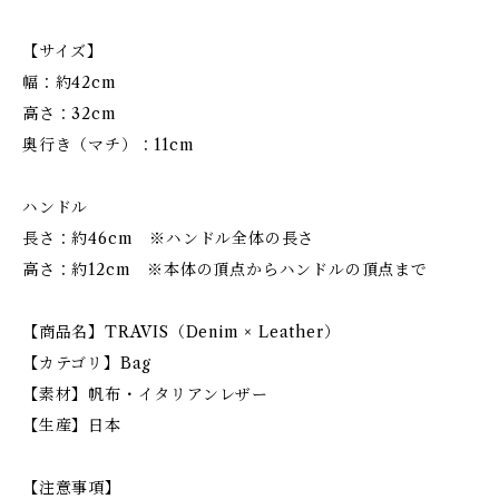
【サイズ】
幅：約42cm
高さ：32cm
奥行き（マチ）：11cm
ハンドル
長さ：約46cm ※ハンドル全体の長さ
高さ：約12cm ※本体の頂点からハンドルの頂点まで
【商品名】TRAVIS（Denim × Leather）
【カテゴリ】Bag
【素材】帆布・イタリアンレザー
【生産】日本
【注意事項】