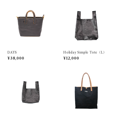
DAYS
Holiday Simple Tote（L）
¥38,000
¥12,000