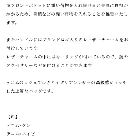
※フロントポケットに重い荷物を入れ続けると金具に負担が
かかるため、書類などの軽い荷物を入れることを推奨いたし
ます。
またハンドルにはブランドロゴ入りのレーザーチャームをお
付けしています。
レザーチャームの中にはキーリングが付いているので、鍵や
アクセサリーなどを付けることができます。
デニムのカジュアルさとイタリアンレザーの高級感がマッチ
した上質なバッグです。
【色】
デニム×タン
デニム×ネイビー