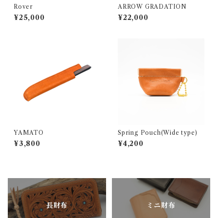
Rover
ARROW GRADATION
¥25,000
¥22,000
YAMATO
Spring Pouch(Wide type)
¥3,800
¥4,200
長財布
ミニ財布