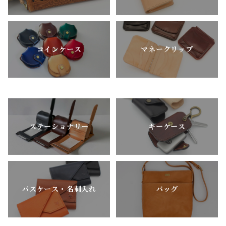
コインケース
マネークリップ
ステーショナリー
キーケース
パスケース・名刺入れ
バッグ