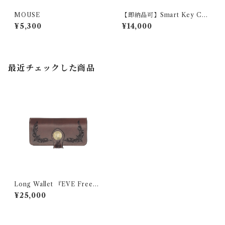
MOUSE
【即納品可】Smart Key Cas
e 『GROUND PLANE』
¥5,300
¥14,000
最近チェックした商品
Long Wallet 『EVE FreeCu
t 』
¥25,000