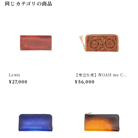
同じカテゴリの商品
Lewis
【受注生産】NOAH me CRA
FT（カスタム）
¥27,000
¥56,000