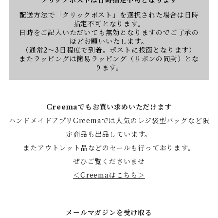
クリックポストは日時指定不可となります
配送方法で「クリックポスト」を選択された場合は日時
指定不可となります。
日時をご記入いただいても無効となりますのでご了承の
ほどお願いいたします。
（通常2〜3日程度で到着。ポストに投函となります）
またラッピングは簡易ラッピング（リボンの同封）とな
ります。
Creemaでもお買い求めいただけます
ハンドメイドアプリCreemaでは人気のレジ袋型バッグなど限
定商品も出品しています。
またアウトレット品などのセールも行っております。
ぜひご覧くださいませ
＜Creemaはこちら＞
メールマガジンを受け取る