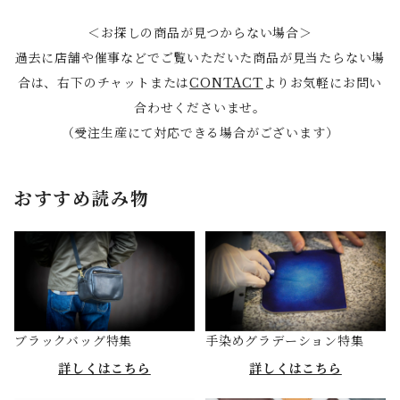
＜お探しの商品が見つからない場合＞
過去に店舗や催事などでご覧いただいた商品が見当たらない場
合は、右下のチャットまたは
CONTACT
よりお気軽にお問い
合わせくださいませ。
（受注生産にて対応できる場合がございます）
おすすめ読み物
ブラックバッグ特集
手染めグラデーション特集
詳しくはこちら
詳しくはこちら