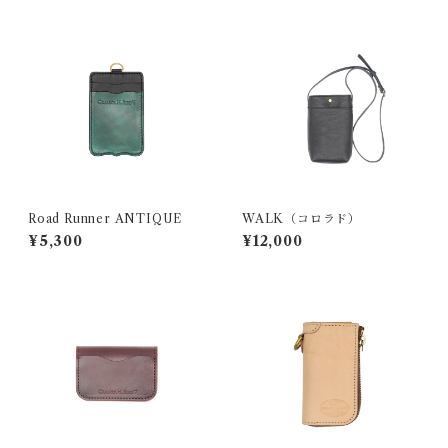
Road Runner ANTIQUE
WALK（コロラド）
¥5,300
¥12,000