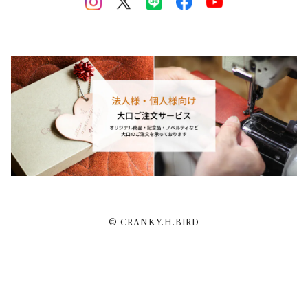
© CRANKY.H.BIRD