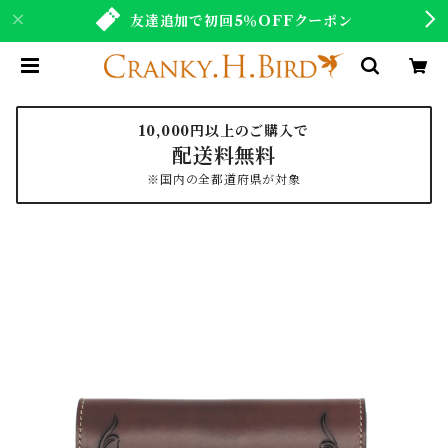
友達追加で初回5％OFFクーポン
10,000円以上のご購入で
配送料無料
※国内の全都道府県が対象