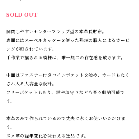
SOLD OUT
開閉しやすいセンターフラップ型の本革長財布。
表面にはスーベルカッターを使った熟練の職人によるカービ
ングが施されています。
手作業で掘られる模様は、唯一無二の存在感を放ちます。
中面はファスナー付きコインポケットを始め、カードもたく
さん入る大容量な設計。
フリーポケットもあり、鍵やお守りなども楽々収納可能で
す。
本革のみで作られているので丈夫に永くお使いいただけま
す。
ヌメ革の経年変化を味わえる逸品です。