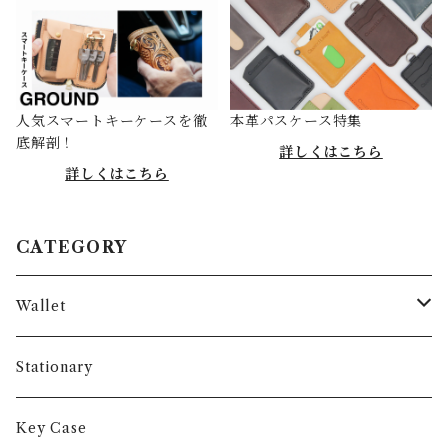
人気スマートキーケースを徹
本革パスケース特集
底解剖！
詳しくはこちら
詳しくはこちら
CATEGORY
Wallet
Long Wallet
Stationary
Short Wallet
Key Case