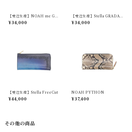
【受注生産】NOAH me GRA
【受注生産】Stella GRADAT
DATION（カスタム）
ION
¥34,000
¥34,000
【受注生産】Stella FreeCut
NOAH PYTHON
¥44,000
¥37,400
その他の商品