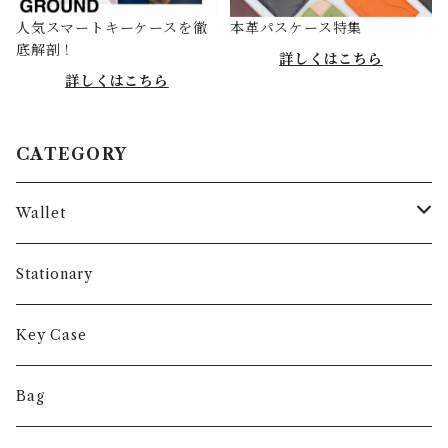
人気スマートキーケースを徹
本革パスケース特集
底解剖！
詳しくはこちら
詳しくはこちら
CATEGORY
Wallet
Long Wallet
Stationary
Short Wallet
Key Case
Coin Case
Bag