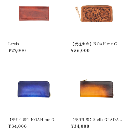
Lewis
【受注生産】NOAH me CRA
FT（カスタム）
¥27,000
¥56,000
【受注生産】NOAH me GRA
【受注生産】Stella GRADAT
DATION（カスタム）
ION
¥34,000
¥34,000