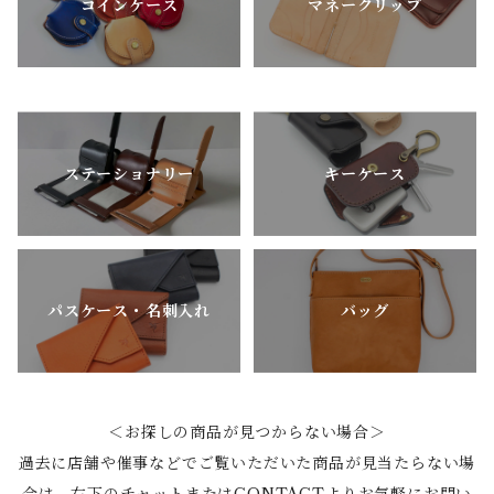
コインケース
マネークリップ
ステーショナリー
キーケース
パスケース・名刺入れ
バッグ
＜お探しの商品が見つからない場合＞
過去に店舗や催事などでご覧いただいた商品が見当たらない場
合は、右下のチャットまたは
CONTACT
よりお気軽にお問い