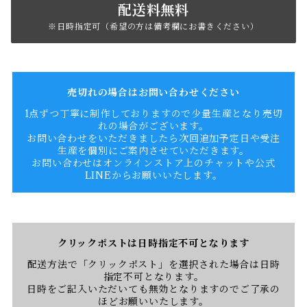
配送料無料
※日時指定可（希望の方は備考欄にお書きください）
売切れの場合はお問い合わせください
1点ずつ丁寧に制作しておりますので少量生産となり売切
れの場合がございます。
お問い合わせをいただきましたら次回追加予定日や受注
生産を個別にご案内させていただきます。
お問い合わせはオンラインストア上のチャットや公式
LINEからお願いいたします。
クリックポストは日時指定不可となります
配送方法で「クリックポスト」を選択された場合は日時
指定不可となります。
日時をご記入いただいても無効となりますのでご了承の
ほどお願いいたします。