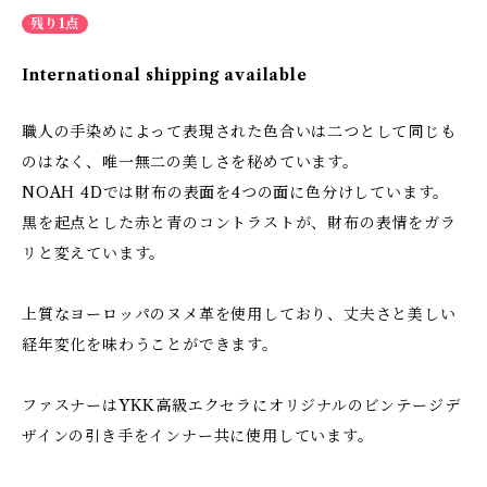
残り1点
International shipping available
職人の手染めによって表現された色合いは二つとして同じも
のはなく、唯一無二の美しさを秘めています。
NOAH 4Dでは財布の表面を4つの面に色分けしています。
黒を起点とした赤と青のコントラストが、財布の表情をガラ
リと変えています。
上質なヨーロッパのヌメ革を使用しており、丈夫さと美しい
経年変化を味わうことができます。
ファスナーはYKK高級エクセラにオリジナルのビンテージデ
ザインの引き手をインナー共に使用しています。