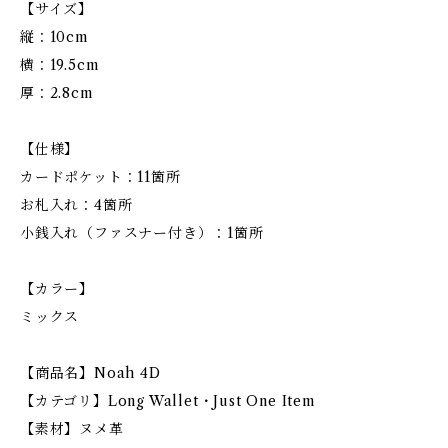
【サイズ】
縦：10cm
横：19.5cm
厚：2.8cm
【仕様】
カードポケット：11箇所
お札入れ：4箇所
小銭入れ（ファスナー付き）：1箇所
【カラー】
ミックス
【商品名】Noah 4D
【カテゴリ】Long Wallet・Just One Item
【素材】ヌメ革