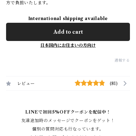
方で負担いたします。
International shipping available
Add to cart
日本国内にお住まいの方向け
通報する
レビュー
(81)
LINEで初回5%OFFクーポンを配信中！
友達追加時のメッセージでクーポンをゲット！
個別の質問対応も行なっています。