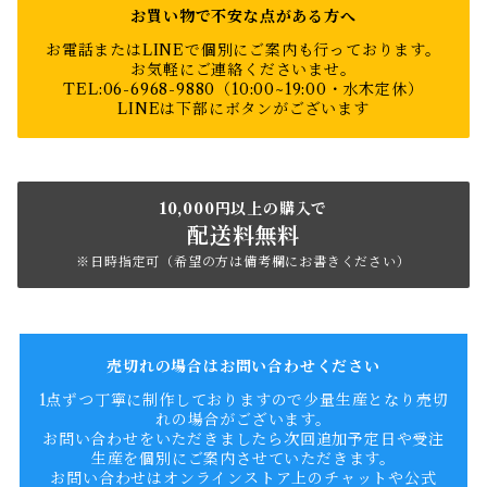
お買い物で不安な点がある方へ
お電話またはLINEで個別にご案内も行っております。
お気軽にご連絡くださいませ。
TEL:06-6968-9880（10:00~19:00・水木定休）
LINEは下部にボタンがございます
10,000円以上の購入で
配送料無料
※日時指定可（希望の方は備考欄にお書きください）
売切れの場合はお問い合わせください
1点ずつ丁寧に制作しておりますので少量生産となり売切
れの場合がございます。
お問い合わせをいただきましたら次回追加予定日や受注
生産を個別にご案内させていただきます。
お問い合わせはオンラインストア上のチャットや公式