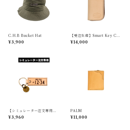
C.H.B Bucket Hat
【受注生産】Smart Key Cas
e 『GROUND PLANE』
¥3,900
¥14,000
【シミュレーター注文専用】
PALM
本革ナンバープレートキーホ
¥3,960
¥11,000
ルダー