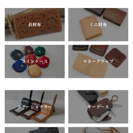
長財布
ミニ財布
コインケース
マネークリップ
ステーショナリー
キーケース