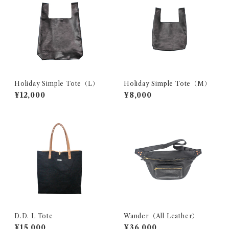
Holiday Simple Tote（L）
Holiday Simple Tote（M）
¥12,000
¥8,000
D.D. L Tote
Wander（All Leather）
¥15,000
¥36,000