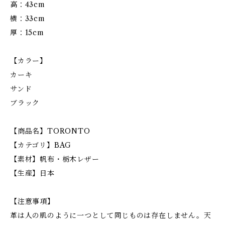
高：43cm
横：33cm
厚：15cm
【カラー】
カーキ
サンド
ブラック
【商品名】TORONTO
【カテゴリ】BAG
【素材】帆布・栃木レザー
【生産】日本
【注意事項】
革は人の肌のように一つとして同じものは存在しません。天