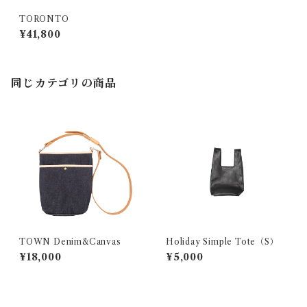
TORONTO
¥41,800
同じカテゴリの商品
TOWN Denim&Canvas
Holiday Simple Tote（S）
¥18,000
¥5,000