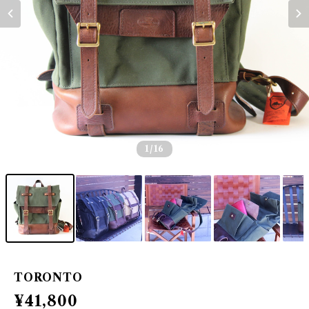
1
/16
TORONTO
¥41,800