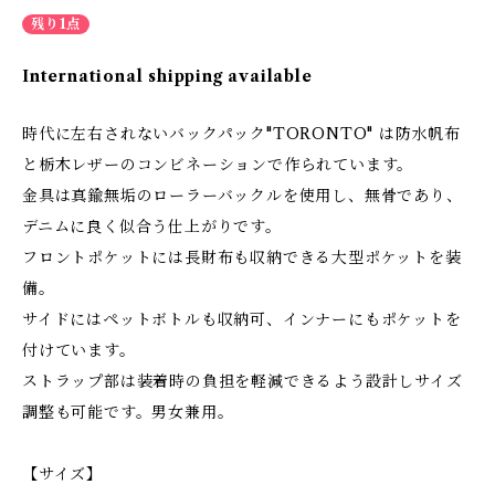
残り1点
International shipping available
時代に左右されないバックパック"TORONTO" は防水帆布
と栃木レザーのコンビネーションで作られています。
金具は真鍮無垢のローラーバックルを使用し、無骨であり、
デニムに良く似合う仕上がりです。
フロントポケットには長財布も収納できる大型ポケットを装
備。
サイドにはペットボトルも収納可、インナーにもポケットを
付けています。
ストラップ部は装着時の負担を軽減できるよう設計しサイズ
調整も可能です。男女兼用。
【サイズ】