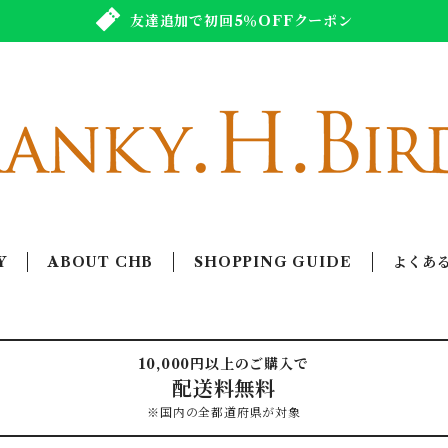
友達追加で初回5％OFFクーポン
Y
ABOUT CHB
SHOPPING GUIDE
よくあ
10,000円以上のご購入で
配送料無料
※国内の全都道府県が対象