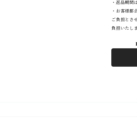
・返品期間
・お客様都
ご負担とさ
負担いたし