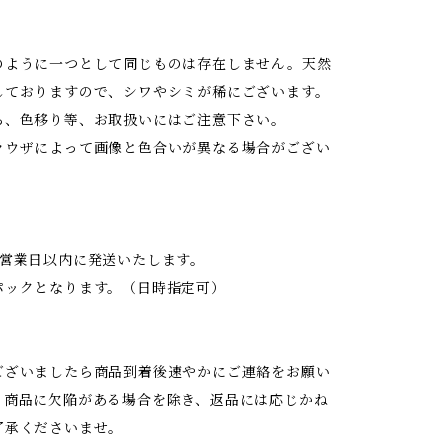
】
のように一つとして同じものは存在しません。天然
しておりますので、シワやシミが稀にございます。
ち、色移り等、お取扱いにはご注意下さい。
ラウザによって画像と色合いが異なる場合がござい
2営業日以内に発送いたします。
パックとなります。（日時指定可）
ございましたら商品到着後速やかにご連絡をお願い
。商品に欠陥がある場合を除き、返品には応じかね
了承くださいませ。