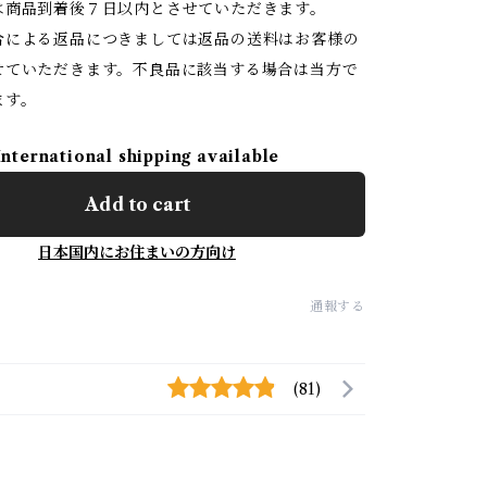
は商品到着後７日以内とさせていただきます。
合による返品につきましては返品の送料はお客様の
せていただきます。不良品に該当する場合は当方で
ます。
International shipping available
Add to cart
日本国内にお住まいの方向け
通報する
(81)