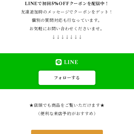
LINEで初回5%OFFクーポンを配信中！
友達追加時のメッセージでクーポンをゲット！
個別の質問対応も行なっています。
お気軽にお問い合わせくださいませ。
↓↓↓↓↓↓↓
LINE
フォローする
★店頭でも商品をご覧いただけます★
（便利な来店予約がおすすめ）