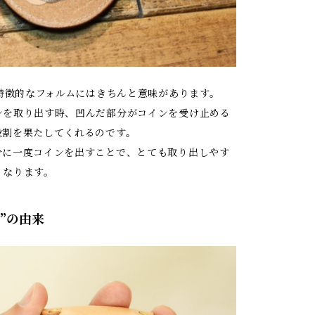
の特徴的なフォルムにはきちんと意味があります。
ンを取り出す時、凹んだ部分がコインを受け止める
役割を果たしてくれるのです。
分に一度コインを出すことで、とても取り出しやす
くなります。
T”の由来