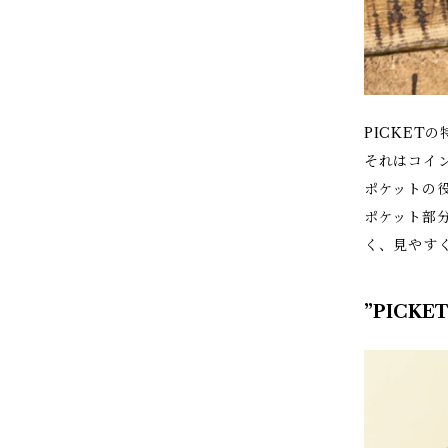
PICKET
それはコイ
ポケットの
ポケット部
く、見やす
”PICKE