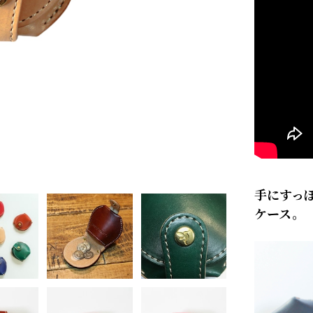
手にすっ
ケース。