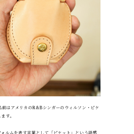
の名前はアメリカのR&Bシンガーのウィルソン・ピケ
します。
フォルムを表す言葉として「ピケット」という語感