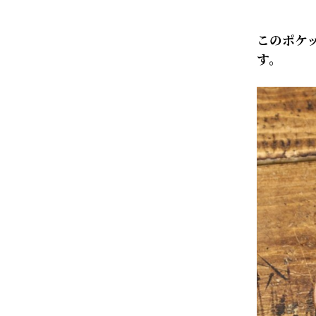
このポケ
す。