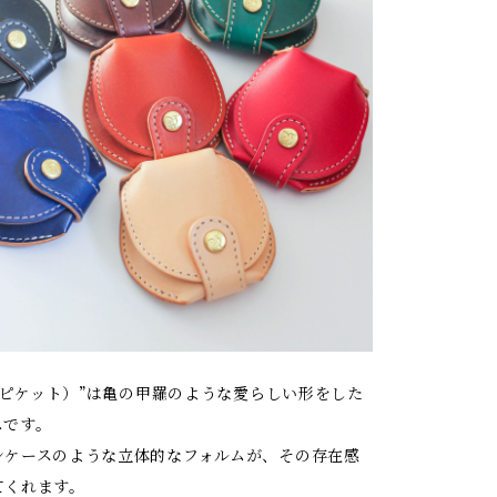
T（ピケット）”は亀の甲羅のような愛らしい形をした
スです。
ンケースのような立体的なフォルムが、その存在感
てくれます。