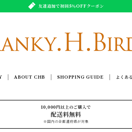
友達追加で初回5％OFFクーポン
Y
ABOUT CHB
SHOPPING GUIDE
よくあ
10,000円以上のご購入で
配送料無料
※国内の全都道府県が対象