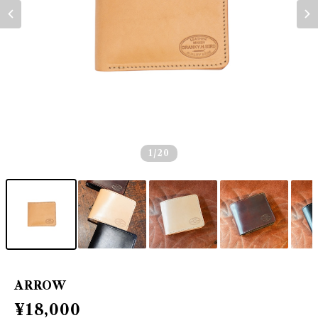
1
/20
ARROW
¥18,000