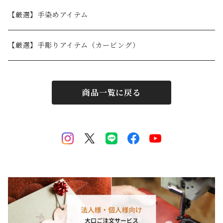
30,001円〜
【厳選】手染めアイテム
【厳選】手彫りアイテム（カービング）
商品一覧に戻る