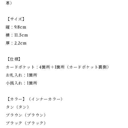
革）
【サイズ】
縦：9.8cm
横：11.5cm
厚：2.2cm
【仕様】
カードポケット：4箇所＋1箇所（カードポケット裏側）
お札入れ：1箇所
小銭入れ：1箇所
【カラー】（インナーカラー）
タン（タン）
ブラウン（ブラウン）
ブラック（ブラック）