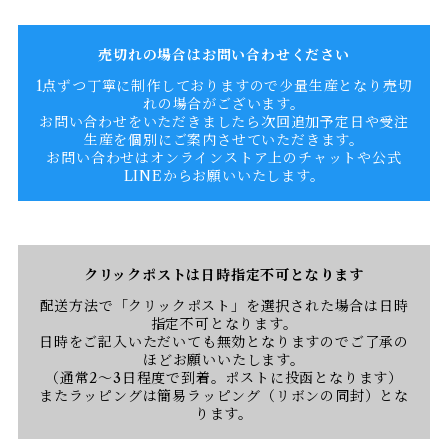
売切れの場合はお問い合わせください
1点ずつ丁寧に制作しておりますので少量生産となり売切
れの場合がございます。
お問い合わせをいただきましたら次回追加予定日や受注
生産を個別にご案内させていただきます。
お問い合わせはオンラインストア上のチャットや公式
LINEからお願いいたします。
クリックポストは日時指定不可となります
配送方法で「クリックポスト」を選択された場合は日時
指定不可となります。
日時をご記入いただいても無効となりますのでご了承の
ほどお願いいたします。
（通常2〜3日程度で到着。ポストに投函となります）
またラッピングは簡易ラッピング（リボンの同封）とな
ります。