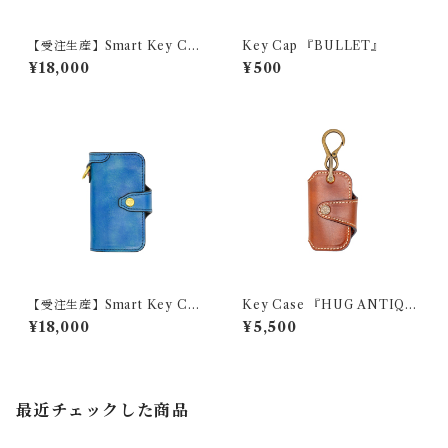
【受注生産】Smart Key Cas
Key Cap 『BULLET』
e 『GROUND ANTIQUE』
¥18,000
¥500
【受注生産】Smart Key Cas
Key Case 『HUG ANTIQU
e 『SWIFT』
E』
¥18,000
¥5,500
最近チェックした商品