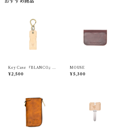
おすすめ商品
Key Case 『BLANCO』
MOUSE
（ヌメ革）
¥2,500
¥5,300