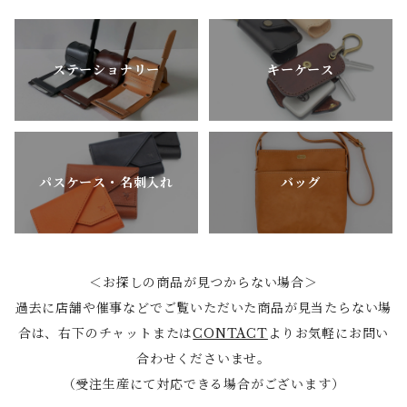
ステーショナリー
キーケース
パスケース・名刺入れ
バッグ
＜お探しの商品が見つからない場合＞
過去に店舗や催事などでご覧いただいた商品が見当たらない場
合は、右下のチャットまたは
CONTACT
よりお気軽にお問い
合わせくださいませ。
（受注生産にて対応できる場合がございます）