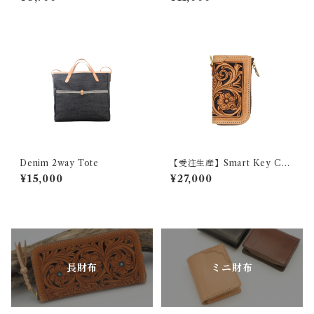
Denim 2way Tote
【受注生産】Smart Key Cas
e 『GROUND CRAFT』
¥15,000
¥27,000
長財布
ミニ財布