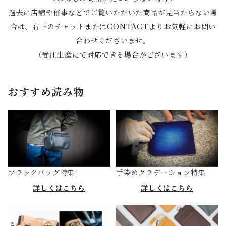
過去に店舗や催事などでご覧いただいた商品が見当たらない場
合は、右下のチャットまたは
CONTACT
よりお気軽にお問い
合わせくださいませ。
（受注生産にて対応できる場合がございます）
おすすめ読み物
ブラックバッグ特集
手染めグラデーション特集
詳しくはこちら
詳しくはこちら