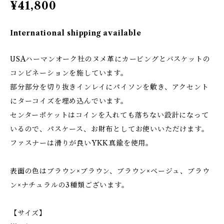
¥41,800
International shipping available
USAハーマンオーク社のヌメ革にカービングとバスケットの
コンビネーションを施しています。
部分部分を切り抜きインレイにパイソンを敷き、アクセント
にターコイズを埋め込んでいます。
センターポケットはコインを入れても落ちない設計になって
いるので、パスケース、お財布としてお使いいただけます。
ファスナーは滑りが良いYKK真鍮を使用。
表面の色はブラウン×ブラウン、ブラウン×ベージュ、ブラウ
ン×ナチュラルの3種類ございます。
【サイズ】