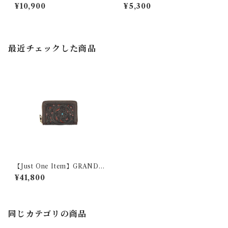
（バックル・カラー・サイ
¥10,900
¥5,300
ズ）
最近チェックした商品
【Just One Item】GRAND
MULTI Filigree Brown
¥41,800
同じカテゴリの商品