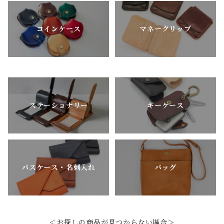
コインケース
マネークリップ
ステーショナリー
キーケース
パスケース・名刺入れ
バッグ
＜お探しの商品が見つからない場合＞