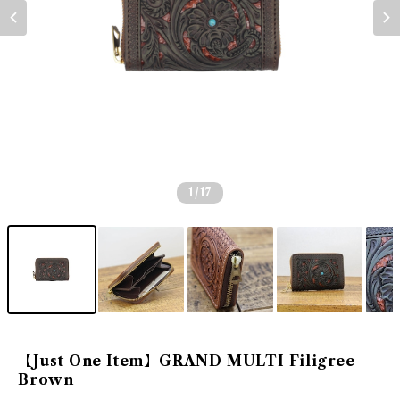
1
/17
【Just One Item】GRAND MULTI Filigree
Brown