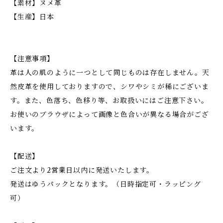
【素材】ヌメ革
【生産】日本
【注意事項】
革は人の肌のように一つとして同じものは存在しません。天
然皮革を使用しておりますので、シワやシミが稀にございま
す。また、色落ち、色移り等、お取扱いにはご注意下さい。
お使いのブラウザによって画像と色合いが異なる場合がござ
います。
【配送】
ご注文より2営業日以内に発送いたします。
発送はゆうパックとなります。（日時指定可・ラッピング
可）