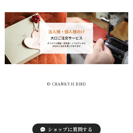
© CRANKY.H.BIRD
ショップに質問する