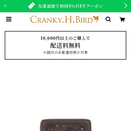
友達追加で初回5％OFFクーポン
10,000円以上のご購入で
配送料無料
※国内の全都道府県が対象