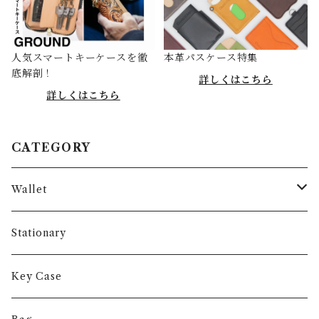
人気スマートキーケースを徹
本革パスケース特集
底解剖！
詳しくはこちら
詳しくはこちら
CATEGORY
Wallet
Long Wallet
Stationary
Short Wallet
Key Case