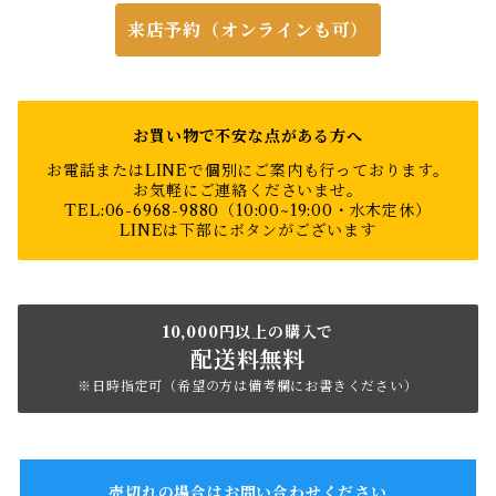
来店予約（オンラインも可）
お買い物で不安な点がある方へ
お電話またはLINEで個別にご案内も行っております。
お気軽にご連絡くださいませ。
TEL:06-6968-9880（10:00~19:00・水木定休）
LINEは下部にボタンがございます
10,000円以上の購入で
配送料無料
※日時指定可（希望の方は備考欄にお書きください）
売切れの場合はお問い合わせください