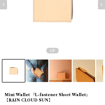
1
/8
Mini Wallet 『L-fastener Short Wallet』
【RAIN CLOUD SUN】