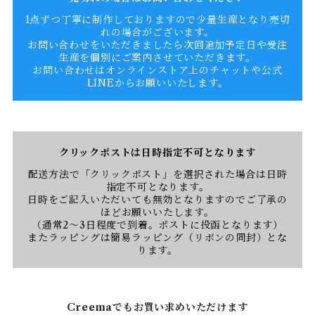
1点ずつ丁寧に制作しておりますので少量生産となり売切
れの場合がございます。
お問い合わせをいただきましたら次回追加予定日や受注
生産を個別にご案内させていただきます。
お問い合わせはオンラインストア上のチャットや公式
LINEからお願いいたします。
クリックポストは日時指定不可となります
配送方法で「クリックポスト」を選択された場合は日時
指定不可となります。
日時をご記入いただいても無効となりますのでご了承の
ほどお願いいたします。
（通常2〜3日程度で到着。ポストに投函となります）
またラッピングは簡易ラッピング（リボンの同封）とな
ります。
Creemaでもお買い求めいただけます