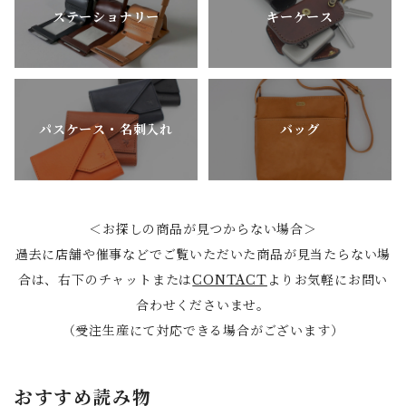
ステーショナリー
キーケース
パスケース・名刺入れ
バッグ
＜お探しの商品が見つからない場合＞
過去に店舗や催事などでご覧いただいた商品が見当たらない場
合は、右下のチャットまたは
CONTACT
よりお気軽にお問い
合わせくださいませ。
（受注生産にて対応できる場合がございます）
おすすめ読み物