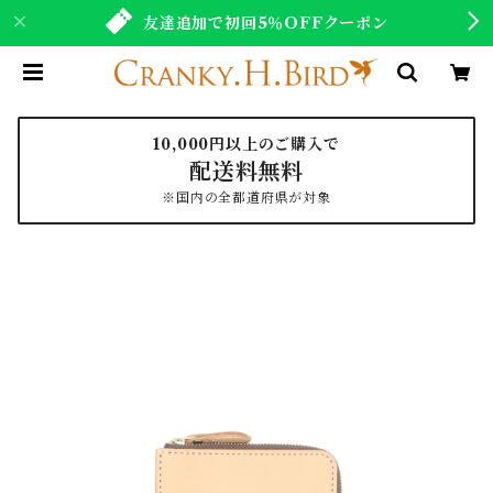
友達追加で初回5％OFFクーポン
10,000円以上のご購入で
配送料無料
※国内の全都道府県が対象