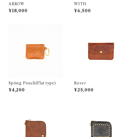
ARROW
WITH
¥18,000
¥6,500
Spring Pouch(Flat type)
Rover
¥4,200
¥25,000