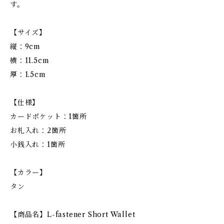
す。
【サイズ】
縦：9cm
横：11.5cm
厚：1.5cm
【仕様】
カードポケット：1箇所
お札入れ：2箇所
小銭入れ：1箇所
【カラー】
タン
【商品名】L-fastener Short Wallet