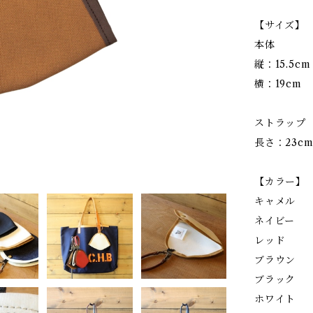
【サイズ】
本体
縦：15.5cm
横：19cm
ストラップ
長さ：23c
【カラー】
キャメル
ネイビー
レッド
ブラウン
ブラック
ホワイト