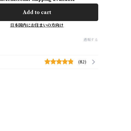
Add to cart
日本国内にお住まいの方向け
通報する
(82)