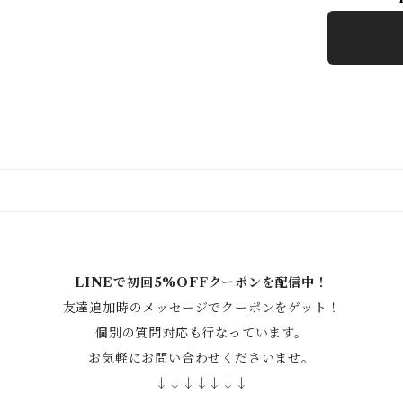
LINEで初回5%OFFクーポンを配信中！
友達追加時のメッセージでクーポンをゲット！
個別の質問対応も行なっています。
お気軽にお問い合わせくださいませ。
↓↓↓↓↓↓↓