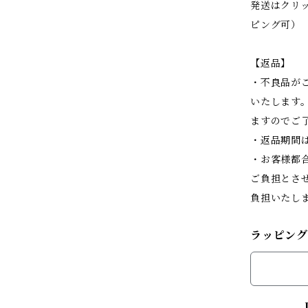
発送はクリ
ピング可）
【返品】
・不良品が
いたします
ますのでご
・返品期間
・お客様都
ご負担とさ
負担いたし
ラッピング