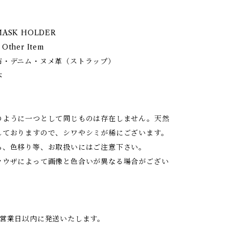
ASK HOLDER
ther Item
布・デニム・ヌメ革（ストラップ）
本
】
のように一つとして同じものは存在しません。天然
しておりますので、シワやシミが稀にございます。
ち、色移り等、お取扱いにはご注意下さい。
ラウザによって画像と色合いが異なる場合がござい
2営業日以内に発送いたします。