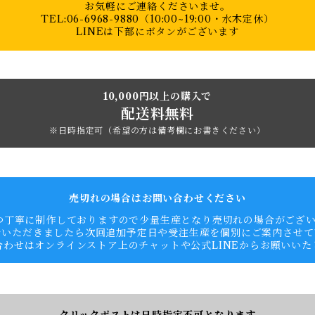
お気軽にご連絡くださいませ。
TEL:06-6968-9880（10:00~19:00・水木定休）
LINEは下部にボタンがございます
10,000円以上の購入で
配送料無料
※日時指定可（希望の方は備考欄にお書きください）
売切れの場合はお問い合わせください
つ丁寧に制作しておりますので少量生産となり売切れの場合がござ
をいただきましたら次回追加予定日や受注生産を個別にご案内させて
合わせはオンラインストア上のチャットや公式LINEからお願いいた