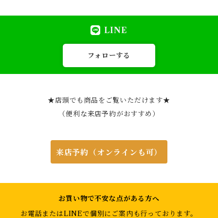
LINE
フォローする
★店頭でも商品をご覧いただけます★
（便利な来店予約がおすすめ）
来店予約（オンラインも可）
お買い物で不安な点がある方へ
お電話またはLINEで個別にご案内も行っております。