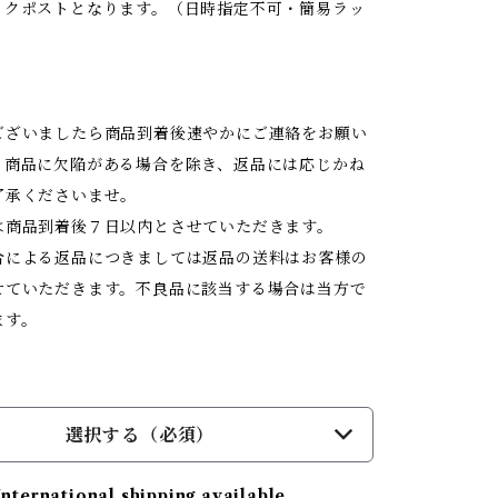
ックポストとなります。（日時指定不可・簡易ラッ
ございましたら商品到着後速やかにご連絡をお願い
。商品に欠陥がある場合を除き、返品には応じかね
了承くださいませ。
は商品到着後７日以内とさせていただきます。
合による返品につきましては返品の送料はお客様の
せていただきます。不良品に該当する場合は当方で
ます。
選択する（必須）
International shipping available