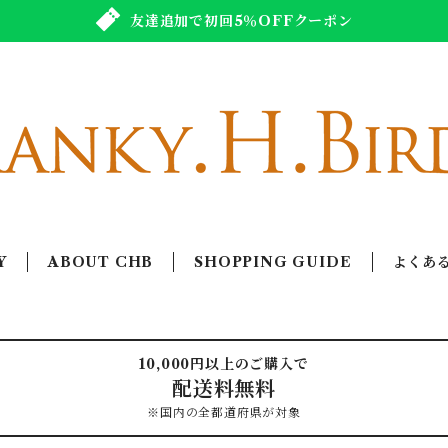
友達追加で初回5％OFFクーポン
Y
ABOUT CHB
SHOPPING GUIDE
よくあ
10,000円以上のご購入で
配送料無料
※国内の全都道府県が対象